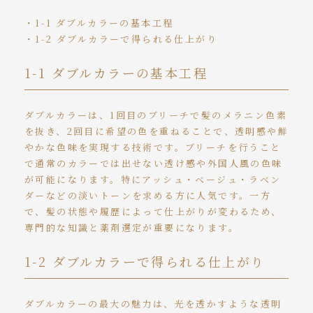
・1-1 ダブルカラーの基本工程
・1-2 ダブルカラーで得られる仕上がり
1-1 ダブルカラーの基本工程
ダブルカラーは、1回目のブリーチで髪のメラニン色素
を抜き、2回目に希望の色を重ねることで、透明感や鮮
やかな色味を実現する技術です。ブリーチを行うこと
で通常のカラーでは出せない透け感や外国人風の色味
が可能になります。特にアッシュ・ベージュ・ラベン
ダーなどの淡いトーンを求める方に人気です。一方
で、髪の状態や履歴によって仕上がりが変わるため、
専門的な知識と薬剤選定が重要になります。
1-2 ダブルカラーで得られる仕上がり
ダブルカラーの最大の魅力は、光を透かすような透明