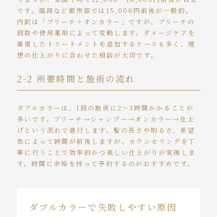
です。福岡など都市部では15,000円前後が一般的。
内訳は「ブリーチ＋オンカラー」ですが、ブリーチの
回数や使用薬剤によって変動します。ダメージケアを
重視したトリートメントを追加するケースも多く、理
想の仕上がりに合わせた相談が大切です。
2-2 所要時間と施術の流れ
ダブルカラーは、1回の施術に2〜3時間かかることが
多いです。ブリーチ→シャンプー→オンカラー→仕上
げという流れで進行します。髪の長さや明るさ、希望
色によって時間が前後しますが、カウンセリングを丁
寧に行うことで効率的かつ美しい仕上がりが実現しま
す。時間に余裕を持って予約するのがおすすめです。
ダブルカラーで失敗しやすい原因