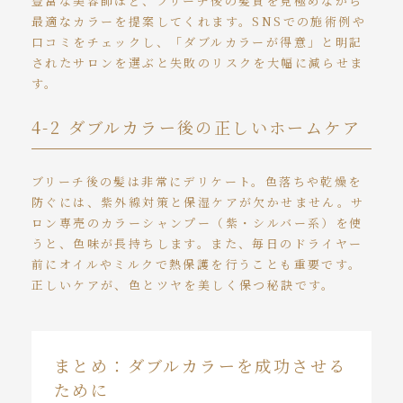
豊富な美容師ほど、ブリーチ後の髪質を見極めながら
最適なカラーを提案してくれます。SNSでの施術例や
口コミをチェックし、「ダブルカラーが得意」と明記
されたサロンを選ぶと失敗のリスクを大幅に減らせま
す。
4-2 ダブルカラー後の正しいホームケア
ブリーチ後の髪は非常にデリケート。色落ちや乾燥を
防ぐには、紫外線対策と保湿ケアが欠かせません。サ
ロン専売のカラーシャンプー（紫・シルバー系）を使
うと、色味が長持ちします。また、毎日のドライヤー
前にオイルやミルクで熱保護を行うことも重要です。
正しいケアが、色とツヤを美しく保つ秘訣です。
まとめ：ダブルカラーを成功させる
ために