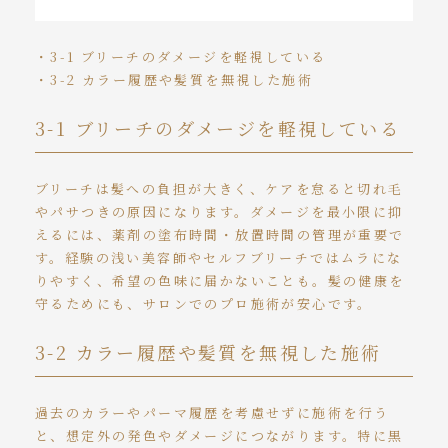
・3-1 ブリーチのダメージを軽視している
・3-2 カラー履歴や髪質を無視した施術
3-1 ブリーチのダメージを軽視している
ブリーチは髪への負担が大きく、ケアを怠ると切れ毛
やパサつきの原因になります。ダメージを最小限に抑
えるには、薬剤の塗布時間・放置時間の管理が重要で
す。経験の浅い美容師やセルフブリーチではムラにな
りやすく、希望の色味に届かないことも。髪の健康を
守るためにも、サロンでのプロ施術が安心です。
3-2 カラー履歴や髪質を無視した施術
過去のカラーやパーマ履歴を考慮せずに施術を行う
と、想定外の発色やダメージにつながります。特に黒