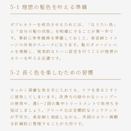
5-1 理想の髪色を叶える準備
ダブルカラーを成功させるためには、「なりたい色」
と「自分の髪の状態」を明確にすることが第一歩で
す。事前に参考画像を準備しておくと、美容師とイメ
ージの共有がスムーズになります。髪のダメージレベ
ルを理解し、現実的なトーン設定を行うことが理想の
カラーを叶える近道です。
5-2 長く色を楽しむための習慣
せっかく綺麗な色を手に入れても、ケアを怠るとすぐ
に褪色してしまいます。洗浄力の穏やかなシャンプー
の使用や、週1〜2回の集中トリートメントで色持ちを
延ばしましょう。ブリーチ毛は定期的なメンテナンス
が不可欠。美容師と相談しながら、次回のカラー周期
を計画的に管理することが大切です。