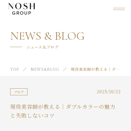
NOSH GROUPについて
NEWS & BLOG
会社概要
ニュース＆ブログ
店舗紹介
TOP
NEWS&BLOG
現役美容師が教える｜ダブルカラーの魅力と失敗しないコツ
動画での紹介
スタイル
2025/10/22
ブログ
スタッフ紹介
現役美容師が教える｜ダブルカラーの魅力
取り扱い商品
と失敗しないコツ
ニュース＆ブログ